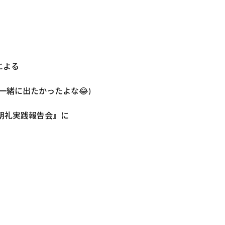
による
一緒に出たかったよな😂)
朝礼実践報告会』に