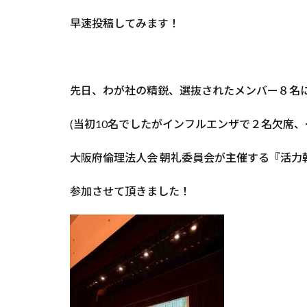
早速投稿してみます！
先日、わが社の精鋭、選抜されたメンバー８名
(当初10名でしたがインフルエンザで２名欠席、
大阪府倫理法人会 朝礼委員会が主催する『活力
参加させて頂きました！