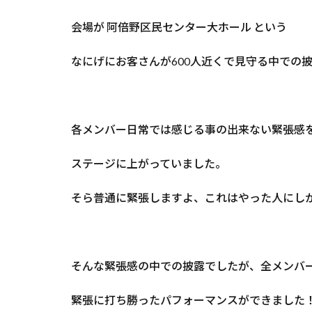
会場が 阿倍野区民センター大ホール という
なにげにお客さんが600人近くで見守る中での
各メンバー日常では感じる事の出来ない緊張感
ステージに上がっていました。
そら普通に緊張しますよ、これはやった人にし
そんな緊張感の中での披露でしたが、全メンバ
緊張に打ち勝ったパフォーマンスができました