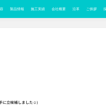
容
製品情報
施工実績
会社概要
沿革
ご挨拶
手に立候補しました☺)