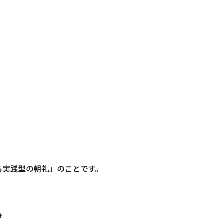
る実践型の朝礼」のことです。
は