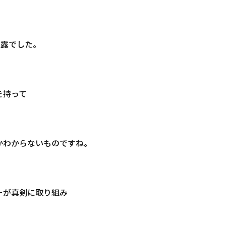
披露でした。
を持って
かわからないものですね。
ーが真剣に取り組み
！